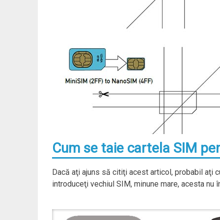
Cum se taie cartela SIM pe
Dacă aţi ajuns să citiţi acest articol, probabil aţi
introduceţi vechiul SIM, minune mare, acesta nu î