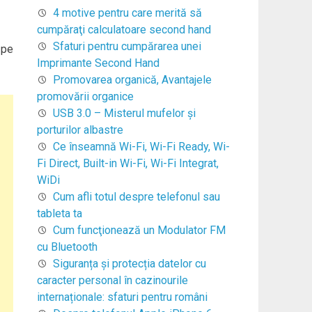
4 motive pentru care merită să
cumpăraţi calculatoare second hand
Sfaturi pentru cumpărarea unei
 pe
Imprimante Second Hand
Promovarea organică, Avantajele
promovării organice
USB 3.0 – Misterul mufelor şi
porturilor albastre
Ce înseamnă Wi-Fi, Wi-Fi Ready, Wi-
Fi Direct, Built-in Wi-Fi, Wi-Fi Integrat,
WiDi
Cum afli totul despre telefonul sau
tableta ta
Cum funcţionează un Modulator FM
cu Bluetooth
Siguranța și protecția datelor cu
caracter personal în cazinourile
internaționale: sfaturi pentru români