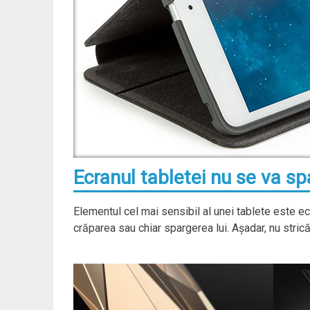
Ecranul tabletei nu se va sp
Elementul cel mai sensibil al unei tablete este ec
crăparea sau chiar spargerea lui. Aşadar, nu strică