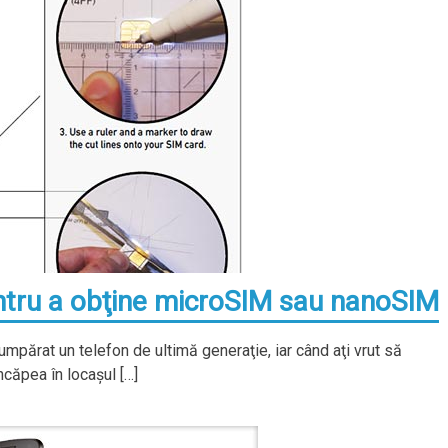
ntru a obţine microSIM sau nanoSIM
 cumpărat un telefon de ultimă generaţie, iar când aţi vrut să
ncăpea în locaşul […]