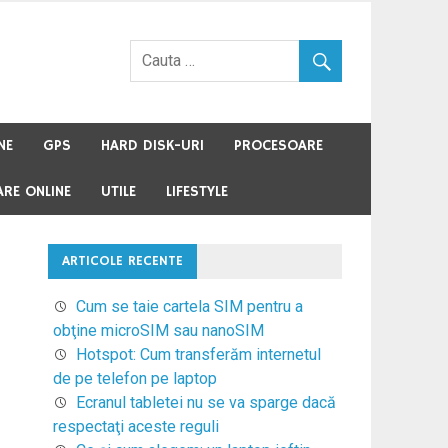
NE
GPS
HARD DISK-URI
PROCESOARE
RE ONLINE
UTILE
LIFESTYLE
ARTICOLE RECENTE
Cum se taie cartela SIM pentru a
obţine microSIM sau nanoSIM
Hotspot: Cum transferăm internetul
de pe telefon pe laptop
Ecranul tabletei nu se va sparge dacă
respectaţi aceste reguli