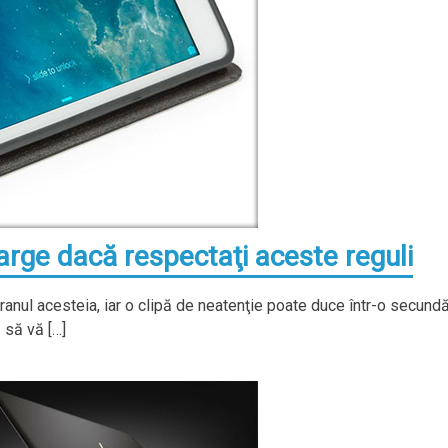
arge dacă respectaţi aceste reguli
ranul acesteia, iar o clipă de neatenţie poate duce într-o secundă
 să vă […]