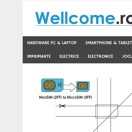
Skip
to
content
HARDWARE PC & LAPTOP
SMARTPHONE & TABLE
IMPRIMANTE
ELECTRICE
ELECTRONICE
JOCU