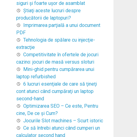
siguri și foarte ușor de asamblat
Ştiaţi aceste lucruri despre
producătorii de laptopuri?
Imprimarea parţială a unui document
PDF
Tehnologia de spălare cu injecţie-
extracţie
Competitivitate în ofertele de jocuri
cazino: jocuri de masă versus sloturi
Mini-ghid pentru cumpărarea unui
laptop refurbished
6 lucruri esenţiale de care să ţineţi
cont atunci când cumpăraţi un laptop
second-hand
Optimizarea SEO – Ce este, Pentru
cine, De ce şi Cum?
Jocurile Slot machines – Scurt istoric
Ce să întrebi atunci când cumperi un
calculator second hand