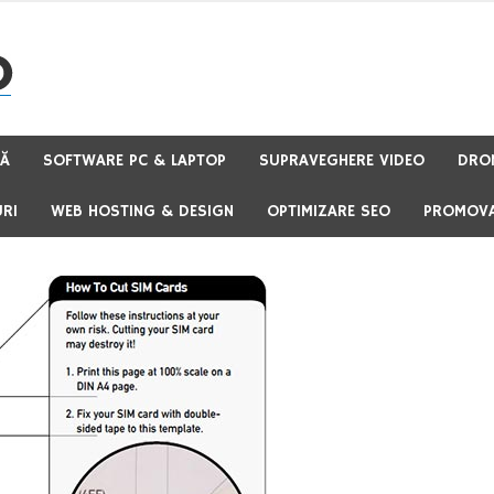
TĂ
SOFTWARE PC & LAPTOP
SUPRAVEGHERE VIDEO
DRO
RI
WEB HOSTING & DESIGN
OPTIMIZARE SEO
PROMOVA