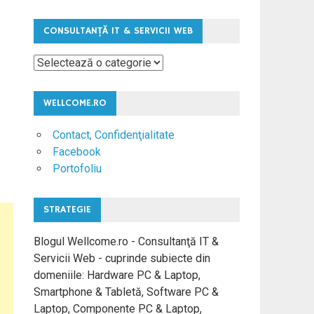
CONSULTANŢĂ IT & SERVICII WEB
Consultanţă
IT
&
WELLCOME.RO
Servicii
Web
Contact, Confidenţialitate
Facebook
Portofoliu
STRATEGIE
Blogul Wellcome.ro - Consultanţă IT &
Servicii Web - cuprinde subiecte din
domeniile: Hardware PC & Laptop,
Smartphone & Tabletă, Software PC &
Laptop, Componente PC & Laptop,