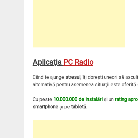
Aplicaţia
PC Radio
Când te ajunge
stresul,
îţi doreşti uneori să ascul
alternativă pentru asemenea situaţii este oferită 
Cu peste
10.000.000 de instalări
şi un
rating apr
smartphone
şi pe
tabletă.