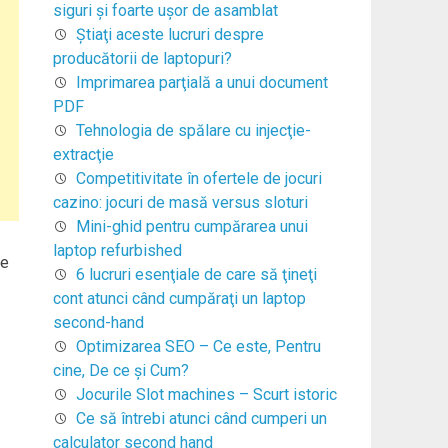
siguri și foarte ușor de asamblat
Ştiaţi aceste lucruri despre
producătorii de laptopuri?
Imprimarea parţială a unui document
PDF
Tehnologia de spălare cu injecţie-
extracţie
Competitivitate în ofertele de jocuri
cazino: jocuri de masă versus sloturi
Mini-ghid pentru cumpărarea unui
laptop refurbished
te
6 lucruri esenţiale de care să ţineţi
cont atunci când cumpăraţi un laptop
second-hand
Optimizarea SEO – Ce este, Pentru
cine, De ce şi Cum?
Jocurile Slot machines – Scurt istoric
Ce să întrebi atunci când cumperi un
calculator second hand