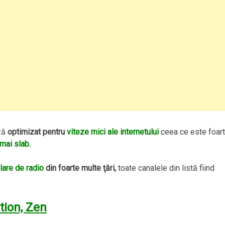
ază
optimizat pentru
viteze mici ale internetului
ceea ce este foar
mai slab.
lare de radio
din foarte multe ţări,
toate canalele din listă fiind
tion, Zen