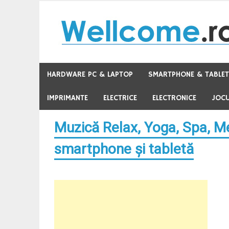
Skip
to
content
HARDWARE PC & LAPTOP
SMARTPHONE & TABLE
IMPRIMANTE
ELECTRICE
ELECTRONICE
JOCU
Muzică Relax, Yoga, Spa, Me
smartphone şi tabletă