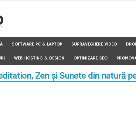
TĂ
SOFTWARE PC & LAPTOP
SUPRAVEGHERE VIDEO
DRO
RI
WEB HOSTING & DESIGN
OPTIMIZARE SEO
PROMOVA
ditation, Zen şi Sunete din natură p