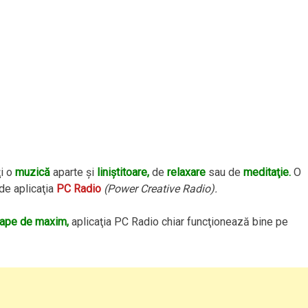
ţi o
muzică
aparte şi
liniştitoare,
de
relaxare
sau de
meditaţie.
O
de aplicaţia
PC Radio
(Power Creative Radio).
oape de maxim,
aplicaţia PC Radio chiar funcţionează bine pe