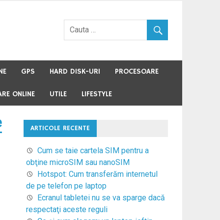
NE
GPS
HARD DISK-URI
PROCESOARE
RE ONLINE
UTILE
LIFESTYLE
e
ARTICOLE RECENTE
Cum se taie cartela SIM pentru a
obţine microSIM sau nanoSIM
Hotspot: Cum transferăm internetul
de pe telefon pe laptop
Ecranul tabletei nu se va sparge dacă
respectaţi aceste reguli