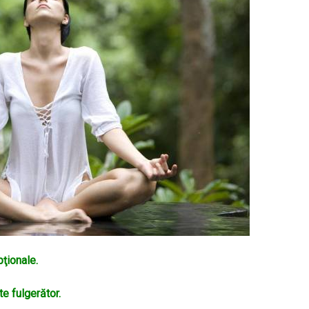
ţionale.
e fulgerător.