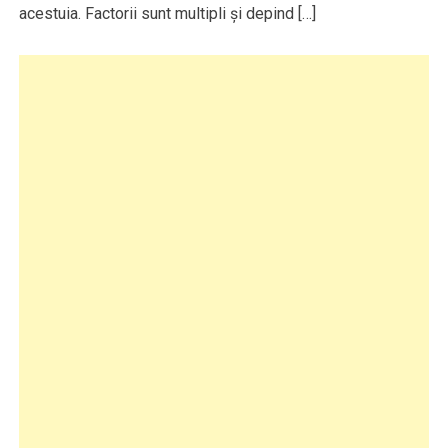
acestuia. Factorii sunt multipli şi depind […]