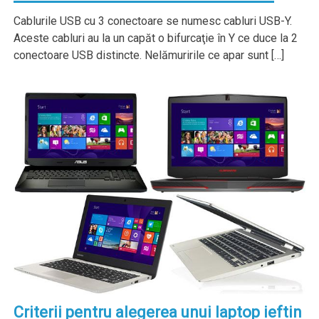
Cablurile USB cu 3 conectoare se numesc cabluri USB-Y.
Aceste cabluri au la un capăt o bifurcaţie în Y ce duce la 2
conectoare USB distincte. Nelămuririle ce apar sunt […]
Criterii pentru alegerea unui laptop ieftin