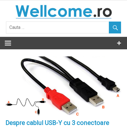
Skip
to
content
Despre cablul USB-Y cu 3 conectoare