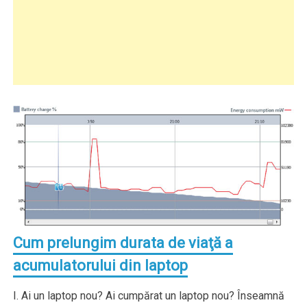
Cum prelungim durata de viaţă a
acumulatorului din laptop
I. Ai un laptop nou? Ai cumpărat un laptop nou? Înseamnă