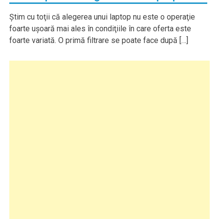
Ştim cu toţii că alegerea unui laptop nu este o operaţie
foarte uşoară mai ales în condiţiile în care oferta este
foarte variată. O primă filtrare se poate face după […]