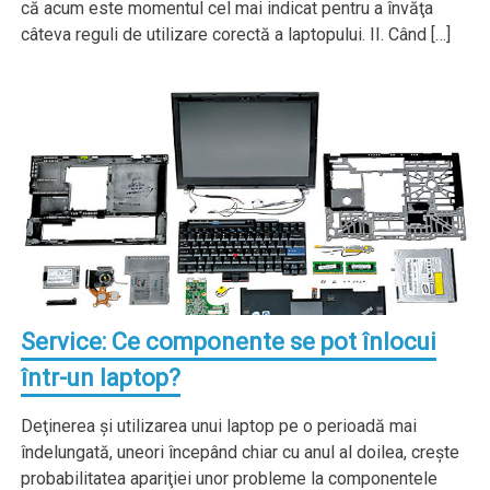
că acum este momentul cel mai indicat pentru a învăţa
câteva reguli de utilizare corectă a laptopului. II. Când […]
Service: Ce componente se pot înlocui
într-un laptop?
Deţinerea şi utilizarea unui laptop pe o perioadă mai
îndelungată, uneori începând chiar cu anul al doilea, creşte
probabilitatea apariţiei unor probleme la componentele